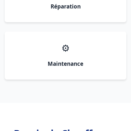
Réparation
⚙️
Maintenance