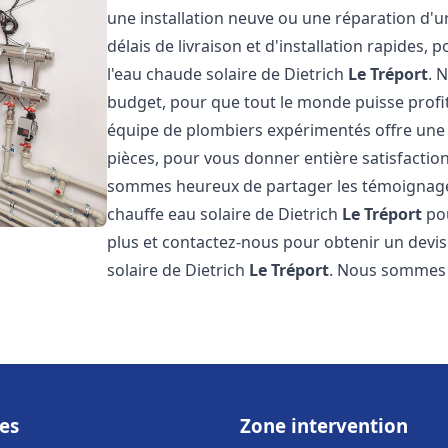
une installation neuve ou une réparation d'
délais de livraison et d'installation rapides, 
l'eau chaude solaire de Dietrich
Le Tréport
. 
budget, pour que tout le monde puisse profi
équipe de plombiers expérimentés offre une g
pièces, pour vous donner entière satisfactio
sommes heureux de partager les témoignages d
chauffe eau solaire de Dietrich
Le Tréport
pou
plus et contactez-nous pour obtenir un devis 
solaire de Dietrich
Le Tréport
. Nous sommes
es
Zone intervention