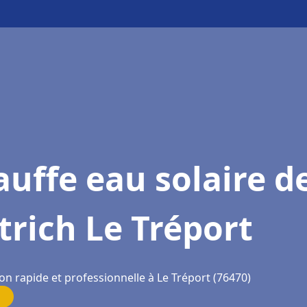
uffe eau solaire d
trich Le Tréport
on rapide et professionnelle à Le Tréport (76470)