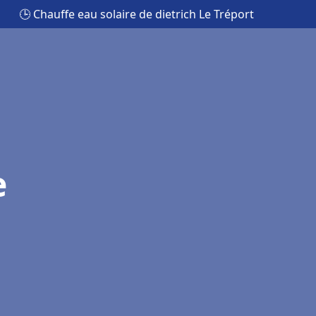
🕒 Chauffe eau solaire de dietrich Le Tréport
e