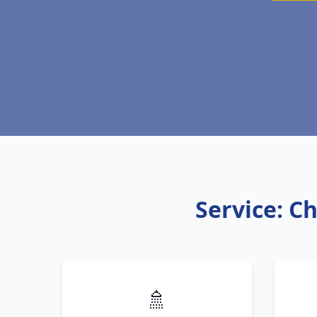
Service: Ch
🚿