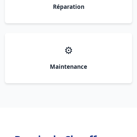
Réparation
⚙️
Maintenance