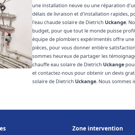
une installation neuve ou une réparation d'
délais de livraison et d'installation rapides, 
l'eau chaude solaire de Dietrich
Uckange
. N
budget, pour que tout le monde puisse profi
équipe de plombiers expérimentés offre une g
pièces, pour vous donner entière satisfactio
sommes heureux de partager les témoignages d
chauffe eau solaire de Dietrich
Uckange
pour
et contactez-nous pour obtenir un devis gratu
solaire de Dietrich
Uckange
. Nous sommes 
es
Zone intervention