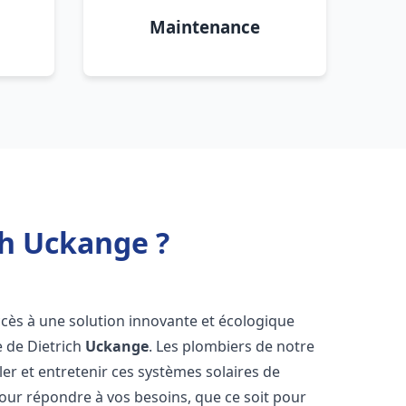
Maintenance
ch Uckange ?
accès à une solution innovante et écologique
e de Dietrich
Uckange
. Les plombiers de notre
er et entretenir ces systèmes solaires de
ur répondre à vos besoins, que ce soit pour