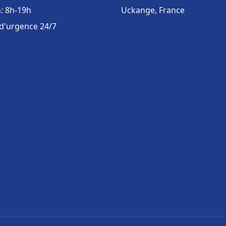
: 8h-19h
Uckange, France
 d'urgence 24/7