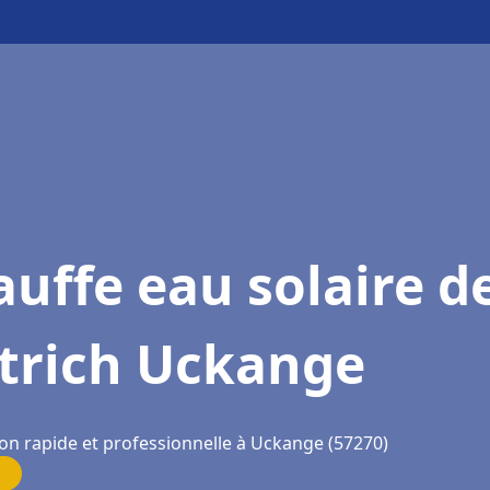
uffe eau solaire d
etrich Uckange
ion rapide et professionnelle à Uckange (57270)