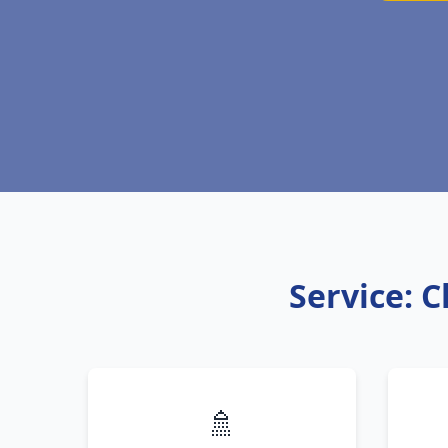
Service: 
🚿