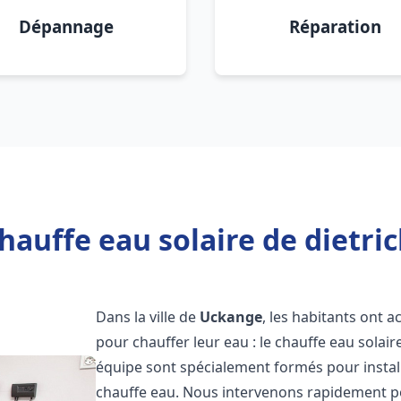
Dépannage
Réparation
hauffe eau solaire de dietri
Dans la ville de
Uckange
, les habitants ont 
pour chauffer leur eau : le chauffe eau solair
équipe sont spécialement formés pour install
chauffe eau. Nous intervenons rapidement po