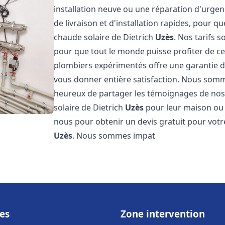
installation neuve ou une réparation d'urge
de livraison et d'installation rapides, pour qu
chaude solaire de Dietrich
Uzès
. Nos tarifs 
pour que tout le monde puisse profiter de c
plombiers expérimentés offre une garantie de 
vous donner entière satisfaction. Nous somm
heureux de partager les témoignages de nos cl
solaire de Dietrich
Uzès
pour leur maison ou l
nous pour obtenir un devis gratuit pour votre
Uzès
. Nous sommes impat
es
Zone intervention