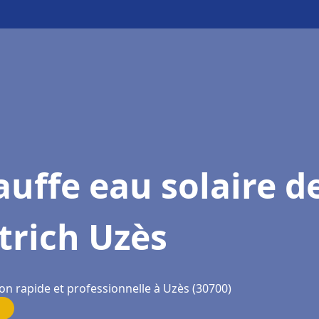
uffe eau solaire d
trich Uzès
on rapide et professionnelle à Uzès (30700)