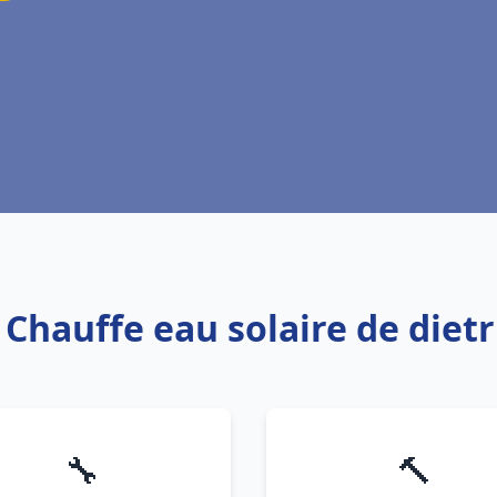
 Chauffe eau solaire de diet
🔧
🔨