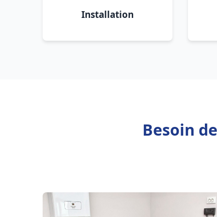
Installation
Besoin de