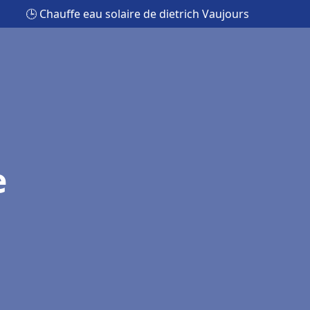
🕒 Chauffe eau solaire de dietrich Vaujours
e