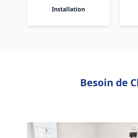
Installation
Besoin de C