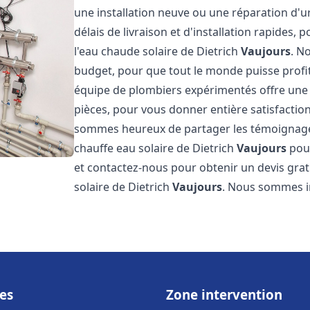
une installation neuve ou une réparation d'
délais de livraison et d'installation rapides, 
l'eau chaude solaire de Dietrich
Vaujours
. N
budget, pour que tout le monde puisse profi
équipe de plombiers expérimentés offre une g
pièces, pour vous donner entière satisfactio
sommes heureux de partager les témoignages d
chauffe eau solaire de Dietrich
Vaujours
pour
et contactez-nous pour obtenir un devis gratu
solaire de Dietrich
Vaujours
. Nous sommes 
es
Zone intervention