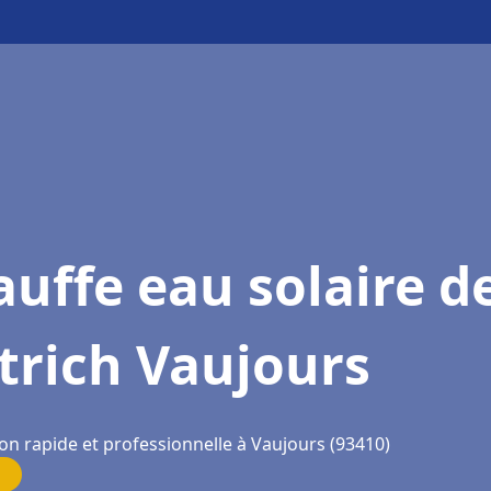
uffe eau solaire d
trich Vaujours
on rapide et professionnelle à Vaujours (93410)