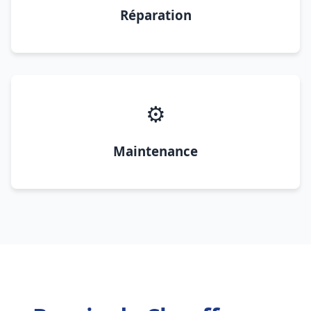
Réparation
⚙️
Maintenance