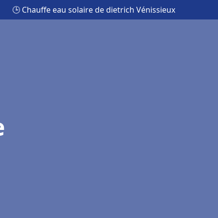
🕒 Chauffe eau solaire de dietrich Vénissieux
e