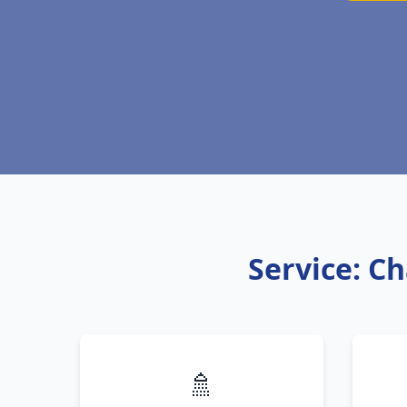
Service: Ch
🚿