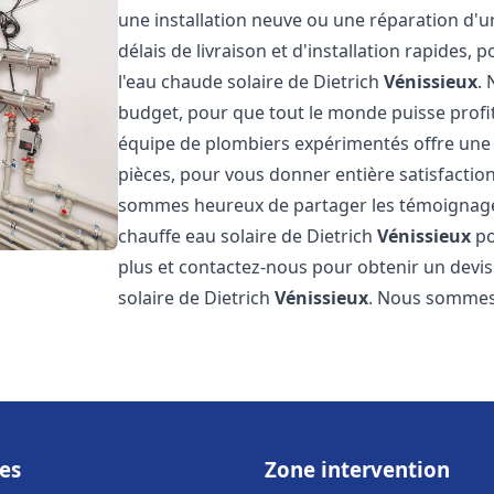
une installation neuve ou une réparation d'
délais de livraison et d'installation rapides, 
l'eau chaude solaire de Dietrich
Vénissieux
.
budget, pour que tout le monde puisse profi
équipe de plombiers expérimentés offre une g
pièces, pour vous donner entière satisfactio
sommes heureux de partager les témoignages d
chauffe eau solaire de Dietrich
Vénissieux
po
plus et contactez-nous pour obtenir un devis 
solaire de Dietrich
Vénissieux
. Nous sommes
es
Zone intervention