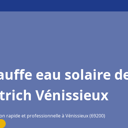
uffe eau solaire d
trich Vénissieux
on rapide et professionnelle à Vénissieux (69200)