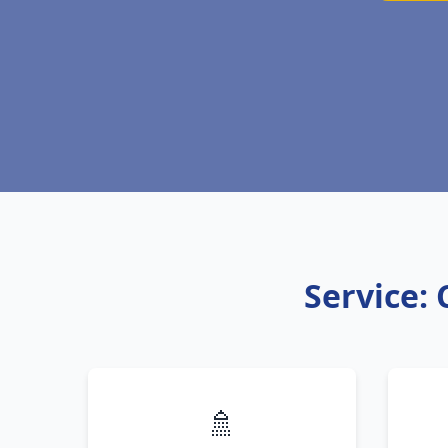
Service: 
🚿