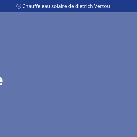
🕒 Chauffe eau solaire de dietrich Vertou
e