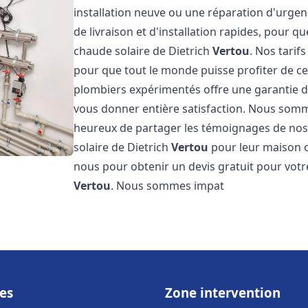
installation neuve ou une réparation d'urge
de livraison et d'installation rapides, pour qu
chaude solaire de Dietrich
Vertou
. Nos tarif
pour que tout le monde puisse profiter de c
plombiers expérimentés offre une garantie de 
vous donner entière satisfaction. Nous somm
heureux de partager les témoignages de nos cl
solaire de Dietrich
Vertou
pour leur maison ou
nous pour obtenir un devis gratuit pour votre
Vertou
. Nous sommes impat
es
Zone intervention