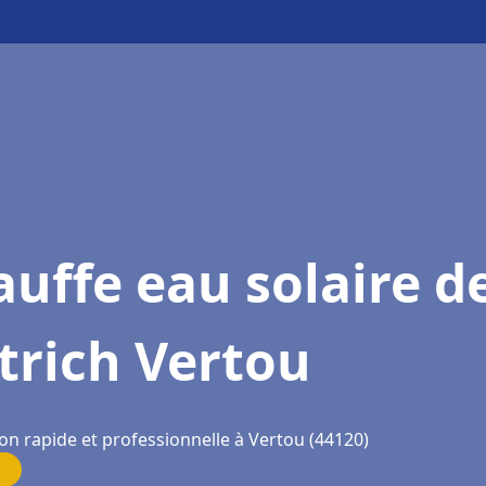
uffe eau solaire d
trich Vertou
on rapide et professionnelle à Vertou (44120)