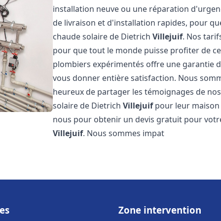
installation neuve ou une réparation d'urge
de livraison et d'installation rapides, pour qu
chaude solaire de Dietrich
Villejuif
. Nos tari
pour que tout le monde puisse profiter de c
plombiers expérimentés offre une garantie de 
vous donner entière satisfaction. Nous somm
heureux de partager les témoignages de nos cl
solaire de Dietrich
Villejuif
pour leur maison o
nous pour obtenir un devis gratuit pour votre
Villejuif
. Nous sommes impat
es
Zone intervention