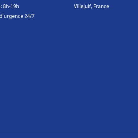
: 8h-19h
Villejuif, France
 d'urgence 24/7