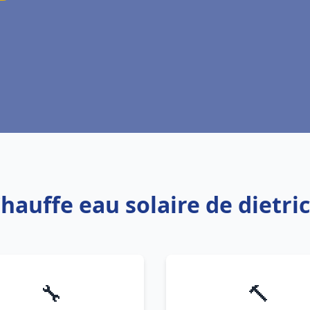
hauffe eau solaire de dietric
🔧
🔨