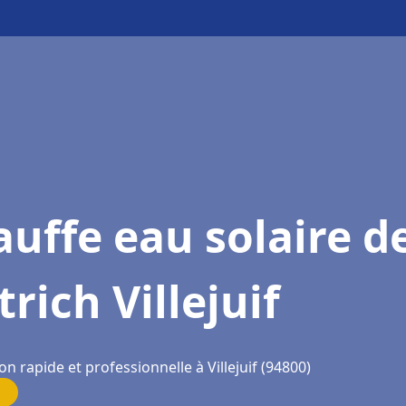
uffe eau solaire d
trich Villejuif
on rapide et professionnelle à Villejuif (94800)